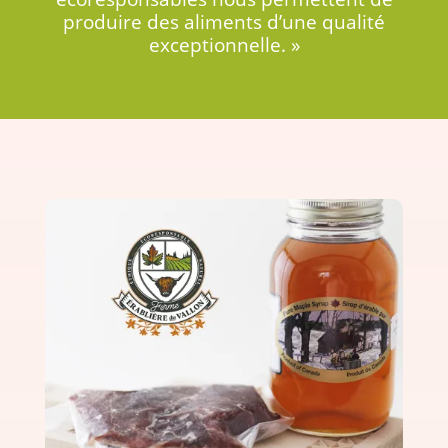
produire des aliments d’une qualité
exceptionnelle. »