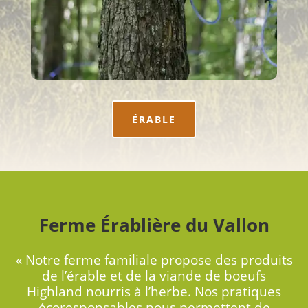
ÉRABLE
Ferme Érablière du Vallon
« Notre ferme familiale propose des produits
de l’érable et de la viande de boeufs
Highland nourris à l’herbe. Nos pratiques
écoresponsables nous permettent de