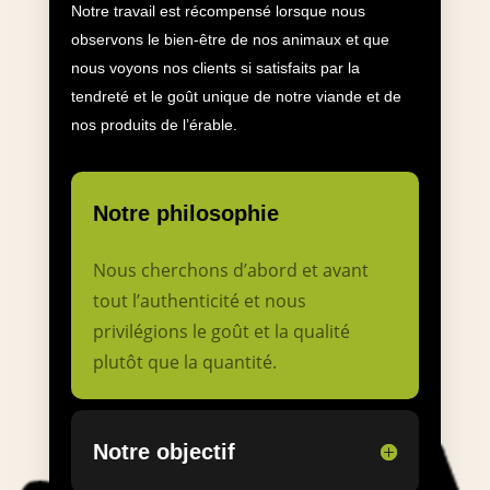
Notre travail est récompensé lorsque nous
observons
le bien-être de nos animaux et que
nous voyons nos clients si satisfaits par la
tendreté et le goût unique de notre viande et de
nos produits de l’érable.
Notre philosophie
Nous cherchons d’abord et avant
tout l’authenticité et nous
privilégions le goût et la qualité
plutôt que la quantité.
Notre objectif